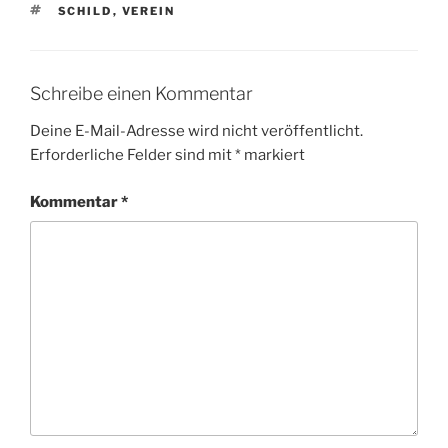
SCHLAGWÖRTER
SCHILD
,
VEREIN
Schreibe einen Kommentar
Deine E-Mail-Adresse wird nicht veröffentlicht.
Erforderliche Felder sind mit
*
markiert
Kommentar
*