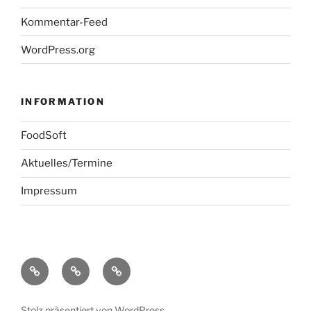
Kommentar-Feed
WordPress.org
INFORMATION
FoodSoft
Aktuelles/Termine
Impressum
FoodSoft
Aktuelles/Termine
Impressum
Stolz präsentiert von WordPress