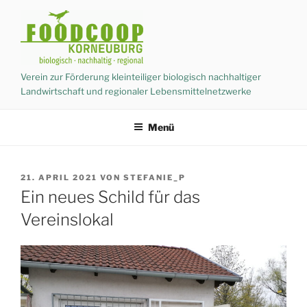
Zum
Inhalt
springen
Verein zur Förderung kleinteiliger biologisch nachhaltiger
Landwirtschaft und regionaler Lebensmittelnetzwerke
Menü
VERÖFFENTLICHT
21. APRIL 2021
VON
STEFANIE_P
AM
Ein neues Schild für das
Vereinslokal