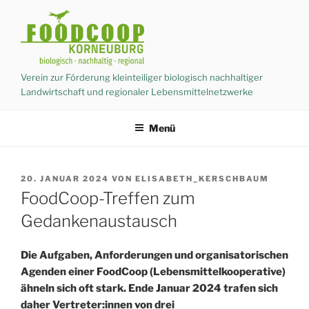
Zum
Inhalt
springen
Verein zur Förderung kleinteiliger biologisch nachhaltiger
Landwirtschaft und regionaler Lebensmittelnetzwerke
Menü
VERÖFFENTLICHT
20. JANUAR 2024
VON
ELISABETH_KERSCHBAUM
AM
FoodCoop-Treffen zum
Gedankenaustausch
Die Aufgaben, Anforderungen und organisatorischen
Agenden einer FoodCoop (Lebensmittelkooperative)
ähneln sich oft stark. Ende Januar 2024 trafen sich
daher Vertreter:innen von drei