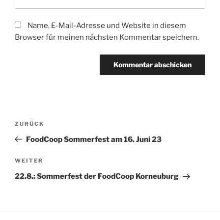
Name, E-Mail-Adresse und Website in diesem
Browser für meinen nächsten Kommentar speichern.
Beitragsnavigation
Vorheriger
ZURÜCK
Beitrag
FoodCoop Sommerfest am 16. Juni 23
Nächster
WEITER
Beitrag
22.8.: Sommerfest der FoodCoop Korneuburg